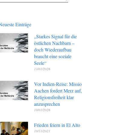
Neueste Einträge
„Starkes Signal für die
östlichen Nachbarn –
doch Wiederaufbau
braucht eine soziale
Seele“
13/01/2026
Vor Indien-Reise: Missio
Aachen fordert Merz auf,
Religionsfreiheit klar
anzusprechen
10/01/2026
Frieden feiern in El Alto
10/11/2021