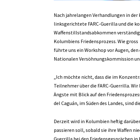
Nach jahrelangen Verhandlungen in der
linksgerichtete FARC-Guerilla und die k
Waffenstillstandsabkommen verständigt. 
Kolumbiens Friedensprozess. Wie gross d
führte uns ein Workshop vor Augen, den 
Nationalen Versöhnungskommission und d
„Ich möchte nicht, dass die im Konzentr
Teilnehmer über die FARC-Guerrilla. Wi
Ängste mit Blick auf den Friedensprozes
del Caguán, im Süden des Landes, sind die
Derzeit wird in Kolumbien heftig darüb
passieren soll, sobald sie ihre Waffen n
Guerrilla bei den Friedensgesprächen in 