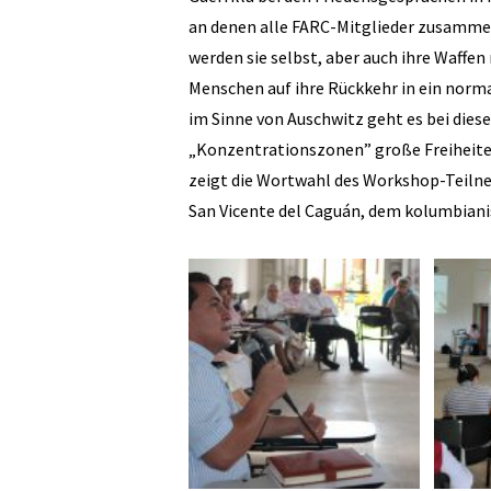
an denen alle FARC-Mitglieder zusammen
werden sie selbst, aber auch ihre Waffen
Menschen auf ihre Rückkehr in ein norm
im Sinne von Auschwitz geht es bei dies
„Konzentrationszonen” große Freiheiten
zeigt die Wortwahl des Workshop-Teilneh
San Vicente del Caguán, dem kolumbiani