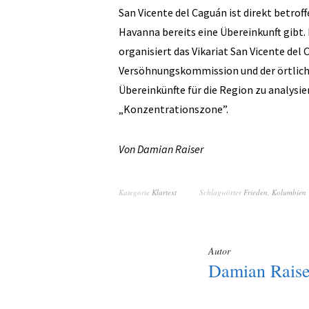
San Vicente del Caguán ist direkt betrof
Havanna bereits eine Übereinkunft gibt
organisiert das Vikariat San Vicente de
Versöhnungskommission und der örtlich
Übereinkünfte für die Region zu analysie
„Konzentrationszone”.
Von Damian Raiser
Kategorie
Klartext
Schlagwörter
Frieden
,
Kolumbien
Autor
Damian Raise