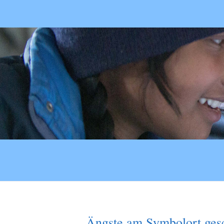
Ängste am Symbolort gesc