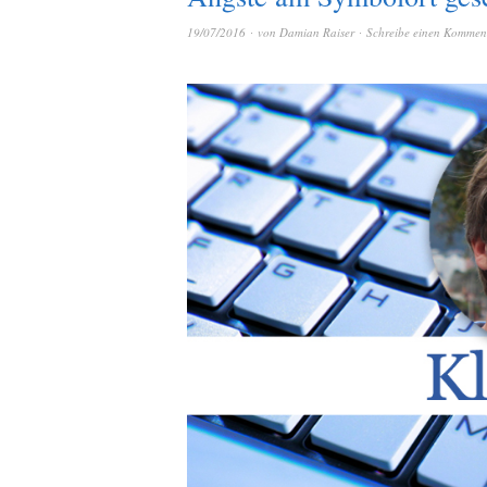
19/07/2016
von
Damian Raiser
Schreibe einen Kommen