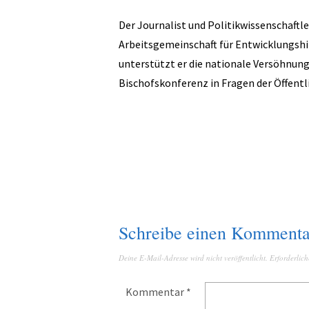
Der Journalist und Politikwissenschaftle
Arbeitsgemeinschaft für Entwicklungshil
unterstützt er die nationale Versöhnu
Bischofskonferenz in Fragen der Öffentl
Schreibe einen Kommenta
Deine E-Mail-Adresse wird nicht veröffentlicht.
Erforderlich
Kommentar
*