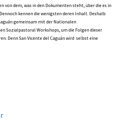
fen von dem, was in den Dokumenten steht, über die es in
. Dennoch kennen die wenigsten deren Inhalt. Deshalb
l Caguán gemeinsam mit der Nationalen
en Sozialpastoral Workshops, um die Folgen dieser
ren. Denn San Vicente del Caguán wird selbst eine
r