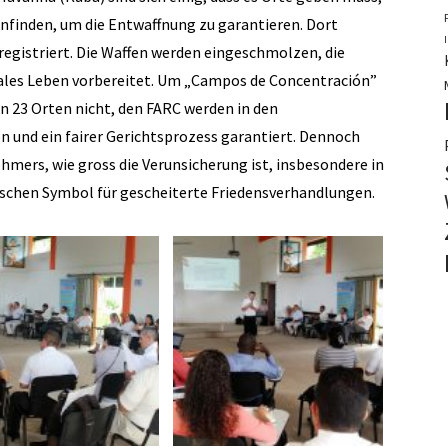
finden, um die Entwaffnung zu garantieren. Dort
 registriert. Die Waffen werden eingeschmolzen, die
ales Leben vorbereitet. Um „Campos de Concentración”
en 23 Orten nicht, den FARC werden in den
 und ein fairer Gerichtsprozess garantiert. Dennoch
mers, wie gross die Verunsicherung ist, insbesondere in
schen Symbol für gescheiterte Friedensverhandlungen.