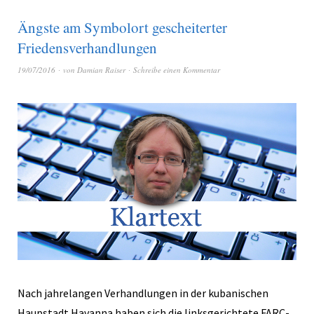
Ängste am Symbolort gescheiterter
Friedensverhandlungen
19/07/2016
von
Damian Raiser
Schreibe einen Kommentar
Nach jahrelangen Verhandlungen in der kubanischen
Haupstadt Havanna haben sich die linksgerichtete FARC-