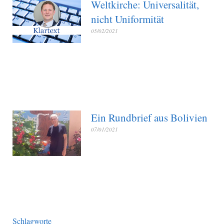
Weltkirche: Universalität,
nicht Uniformität
05/02/2021
Ein Rundbrief aus Bolivien
07/01/2021
Schlagworte