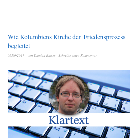
Wie Kolumbiens Kirche den Friedensprozess
begleitet
05/09/2017
von
Damian Raiser
Schreibe einen Kommentar