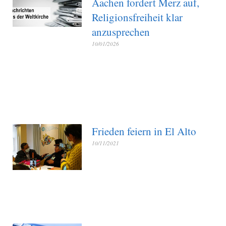
Aachen fordert Merz auf,
Religionsfreiheit klar
anzusprechen
10/01/2026
Frieden feiern in El Alto
10/11/2021