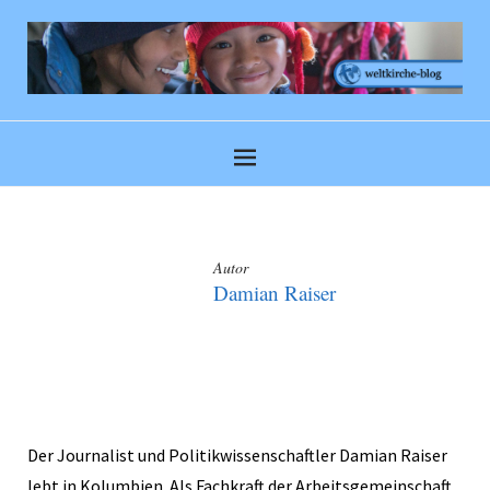
Autor
Damian Raiser
Der Journalist und Politikwissenschaftler Damian Raiser
lebt in Kolumbien. Als Fachkraft der Arbeitsgemeinschaft