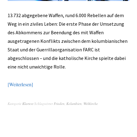
13.732 abgegebene Waffen, rund 6.000 Rebellen auf dem
Weg in ein ziviles Leben: Die erste Phase der Umsetzung
des Abkommens zur Beendung des mit Waffen
ausgetragenen Konflikts zwischen dem kolumbianischen
Staat und der Guerrillaorganisation FARC ist
abgeschlossen – und die katholische Kirche spielte dabei
eine nicht unwichtige Rolle.
Weiterlesen
Kategorie
Klartext
Schlagwörter
Frieden
,
Kolumbien
,
Weltkirche