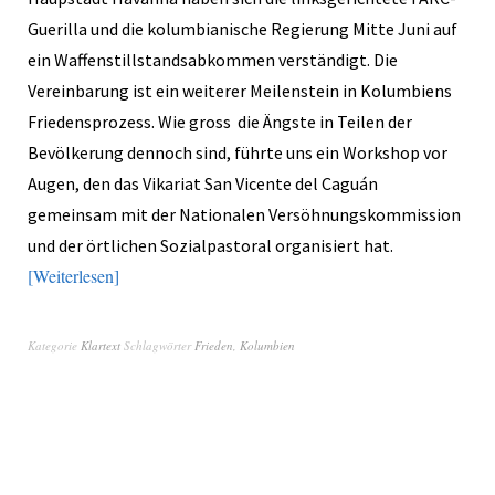
Guerilla und die kolumbianische Regierung Mitte Juni auf
ein Waffenstillstandsabkommen verständigt. Die
Vereinbarung ist ein weiterer Meilenstein in Kolumbiens
Friedensprozess. Wie gross die Ängste in Teilen der
Bevölkerung dennoch sind, führte uns ein Workshop vor
Augen, den das Vikariat San Vicente del Caguán
gemeinsam mit der Nationalen Versöhnungskommission
und der örtlichen Sozialpastoral organisiert hat.
Weiterlesen
Kategorie
Klartext
Schlagwörter
Frieden
,
Kolumbien