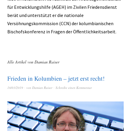
für Entwicklungshilfe (AGEH) im Zivilen Friedensdienst
berät und unterstützt er die nationale
Versöhnungskommission (CCN) der kolumbianischen
Bischofskonferenz in Fragen der Öffentlichkeitsarbeit.
Alle Artikel von
Damian Raiser
Frieden in Kolumbien – jetzt erst recht!
18/03/2019
von
Damian Raiser
Schreibe einen Kommentar