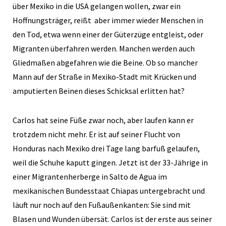
über Mexiko in die USA gelangen wollen, zwar ein
Hoffnungsträger, reißt aber immer wieder Menschen in
den Tod, etwa wenn einer der Güterzüge entgleist, oder
Migranten überfahren werden. Manchen werden auch
Gliedmaßen abgefahren wie die Beine. Ob so mancher
Mann auf der Straße in Mexiko-Stadt mit Krücken und
amputierten Beinen dieses Schicksal erlitten hat?
Carlos hat seine Füße zwar noch, aber laufen kann er
trotzdem nicht mehr. Er ist auf seiner Flucht von
Honduras nach Mexiko drei Tage lang barfuß gelaufen,
weil die Schuhe kaputt gingen. Jetzt ist der 33-Jährige in
einer Migrantenherberge in Salto de Agua im
mexikanischen Bundesstaat Chiapas untergebracht und
läuft nur noch auf den Fußaußenkanten: Sie sind mit
Blasen und Wunden übersät. Carlos ist der erste aus seiner