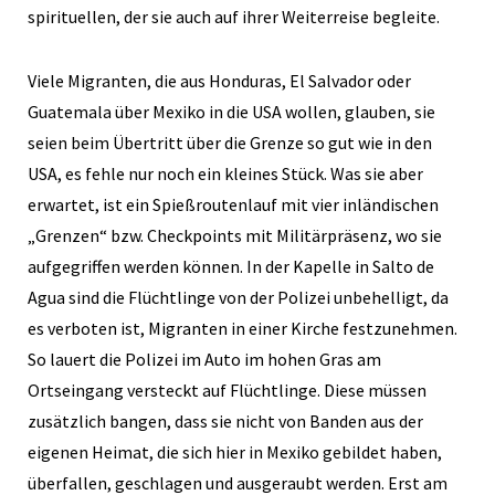
spirituellen, der sie auch auf ihrer Weiterreise begleite.
Viele Migranten, die aus Honduras, El Salvador oder
Guatemala über Mexiko in die USA wollen, glauben, sie
seien beim Übertritt über die Grenze so gut wie in den
USA, es fehle nur noch ein kleines Stück. Was sie aber
erwartet, ist ein Spießroutenlauf mit vier inländischen
„Grenzen“ bzw. Checkpoints mit Militärpräsenz, wo sie
aufgegriffen werden können. In der Kapelle in Salto de
Agua sind die Flüchtlinge von der Polizei unbehelligt, da
es verboten ist, Migranten in einer Kirche festzunehmen.
So lauert die Polizei im Auto im hohen Gras am
Ortseingang versteckt auf Flüchtlinge. Diese müssen
zusätzlich bangen, dass sie nicht von Banden aus der
eigenen Heimat, die sich hier in Mexiko gebildet haben,
überfallen, geschlagen und ausgeraubt werden. Erst am