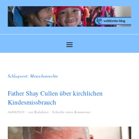
Schlagwort:
Menschenrechte
Father Shay Cullen über kirchlichen
Kindesmissbrauch
04/06/2019
von
Redaktion
Schreibe einen Kommentar