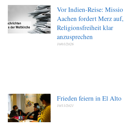
Vor Indien-Reise: Missio
Aachen fordert Merz auf,
Religionsfreiheit klar
anzusprechen
10/01/2026
Frieden feiern in El Alto
10/11/2021