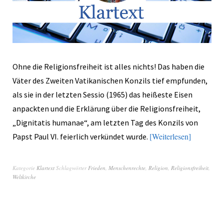
Ohne die Religionsfreiheit ist alles nichts! Das haben die
Väter des Zweiten Vatikanischen Konzils tief empfunden,
als sie in der letzten Sessio (1965) das heißeste Eisen
anpackten und die Erklärung über die Religionsfreiheit,
„Dignitatis humanae“, am letzten Tag des Konzils von
Weiterlesen
Papst Paul VI. feierlich verkündet wurde.
Kategorie
Klartext
Schlagwörter
Frieden
,
Menschenrechte
,
Religion
,
Religionsfreiheit
,
Weltkirche