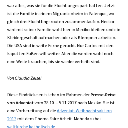
war alles, was sie für die Flucht angespart hatten. Jetzt
ist die Familie in einem Migrantenheim in Palenque, wo
gleich drei Flüchtlingsrouten zusammenlaufen. Hector
wird mit seiner Familie wohl hier in Mexiko bleiben und ein
Kleidergeschäft aufmachen oder als Klempner arbeiten.
Die USA sind in weite Ferne gerückt. Nur Carlos mit den
kaputten Füßen will weiter. Aber die werden wohl noch
eine Weile brauchen, bis sie wieder verheilt sind.
Von Claudia Zeisel
Diese Eindrücke entstehen im Rahmen der
Presse-Reise
von Adveniat
vom 28.10. – 5.11.2017 nach Mexiko. Sie ist
eine Vorbereitung auf die
Adveniat-Weihnachtsaktion
2017
mit dem Thema Faire Arbeit. Mehr dazu bei
weltkirche.katholisch.de
.