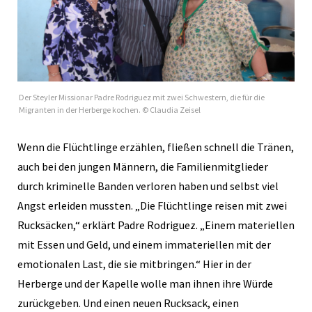
Der Steyler Missionar Padre Rodriguez mit zwei Schwestern, die für die
Migranten in der Herberge kochen. © Claudia Zeisel
Wenn die Flüchtlinge erzählen, fließen schnell die Tränen,
auch bei den jungen Männern, die Familienmitglieder
durch kriminelle Banden verloren haben und selbst viel
Angst erleiden mussten. „Die Flüchtlinge reisen mit zwei
Rucksäcken,“ erklärt Padre Rodriguez. „Einem materiellen
mit Essen und Geld, und einem immateriellen mit der
emotionalen Last, die sie mitbringen.“ Hier in der
Herberge und der Kapelle wolle man ihnen ihre Würde
zurückgeben. Und einen neuen Rucksack, einen