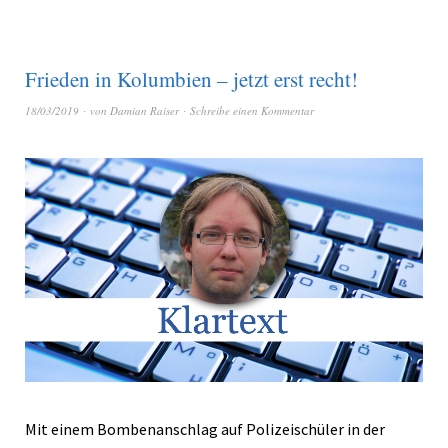
Frieden in Kolumbien – jetzt erst recht!
18/03/2019
von
Damian Raiser
Schreibe einen Kommentar
Mit einem Bombenanschlag auf Polizeischüler in der