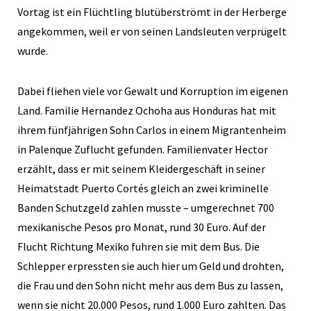
Vortag ist ein Flüchtling blutüberströmt in der Herberge
angekommen, weil er von seinen Landsleuten verprügelt
wurde.
Dabei fliehen viele vor Gewalt und Korruption im eigenen
Land. Familie Hernandez Ochoha aus Honduras hat mit
ihrem fünfjährigen Sohn Carlos in einem Migrantenheim
in Palenque Zuflucht gefunden. Familienvater Hector
erzählt, dass er mit seinem Kleidergeschäft in seiner
Heimatstadt Puerto Cortés gleich an zwei kriminelle
Banden Schutzgeld zahlen musste – umgerechnet 700
mexikanische Pesos pro Monat, rund 30 Euro. Auf der
Flucht Richtung Mexiko fuhren sie mit dem Bus. Die
Schlepper erpressten sie auch hier um Geld und drohten,
die Frau und den Sohn nicht mehr aus dem Bus zu lassen,
wenn sie nicht 20.000 Pesos, rund 1.000 Euro zahlten. Das