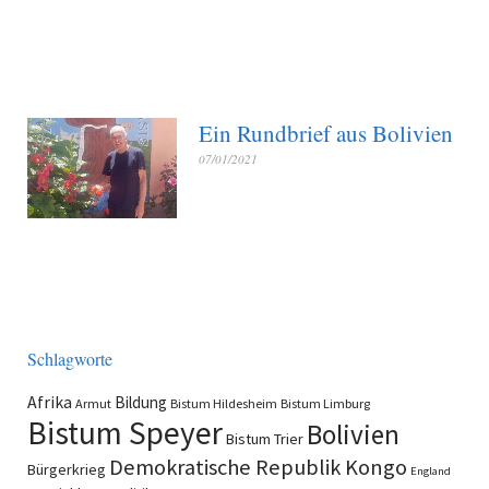
Ein Rundbrief aus Bolivien
07/01/2021
Schlagworte
Afrika
Bildung
Armut
Bistum Hildesheim
Bistum Limburg
Bistum Speyer
Bolivien
Bistum Trier
Demokratische Republik Kongo
Bürgerkrieg
England