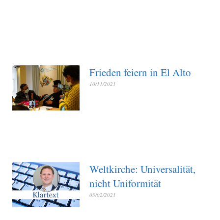
Frieden feiern in El Alto
10/11/2021
Weltkirche: Universalität,
nicht Uniformität
05/02/2021