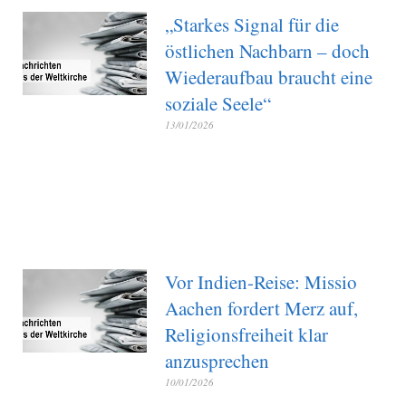
„Starkes Signal für die
östlichen Nachbarn – doch
Wiederaufbau braucht eine
soziale Seele“
13/01/2026
Vor Indien-Reise: Missio
Aachen fordert Merz auf,
Religionsfreiheit klar
anzusprechen
10/01/2026