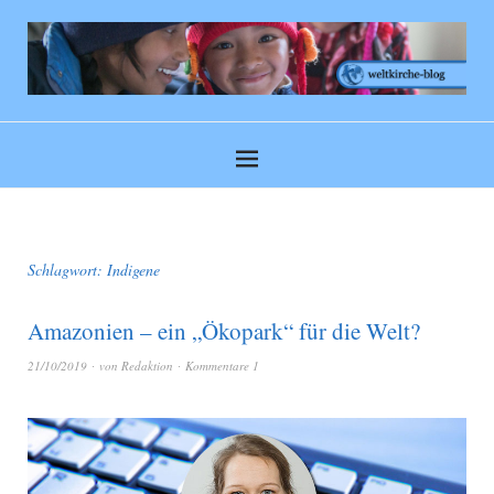
Schlagwort:
Indigene
Amazonien – ein „Ökopark“ für die Welt?
21/10/2019
von
Redaktion
Kommentare 1