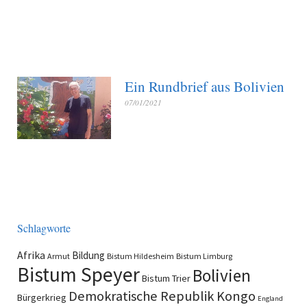
Ein Rundbrief aus Bolivien
07/01/2021
Schlagworte
Afrika
Bildung
Armut
Bistum Hildesheim
Bistum Limburg
Bistum Speyer
Bolivien
Bistum Trier
Demokratische Republik Kongo
Bürgerkrieg
England