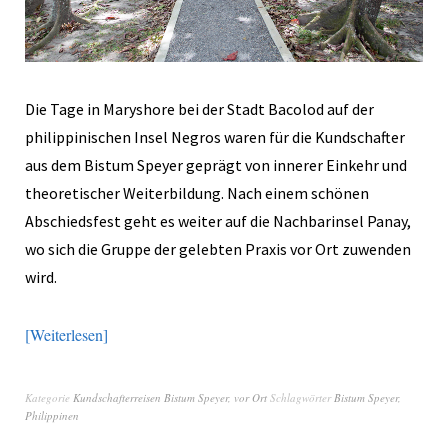
Die Tage in Maryshore bei der Stadt Bacolod auf der
philippinischen Insel Negros waren für die Kundschafter
aus dem Bistum Speyer geprägt von innerer Einkehr und
theoretischer Weiterbildung. Nach einem schönen
Abschiedsfest geht es weiter auf die Nachbarinsel Panay,
wo sich die Gruppe der gelebten Praxis vor Ort zuwenden
wird.
Weiterlesen
Kategorie
Kundschafterreisen Bistum Speyer
,
vor Ort
Schlagwörter
Bistum Speyer
,
Philippinen