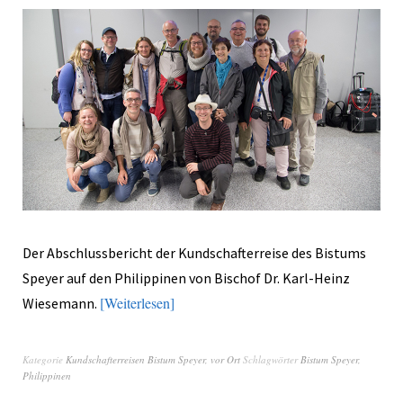
Der Abschlussbericht der Kundschafterreise des Bistums
Speyer auf den Philippinen von Bischof Dr. Karl-Heinz
Weiterlesen
Wiesemann.
Kategorie
Kundschafterreisen Bistum Speyer
,
vor Ort
Schlagwörter
Bistum Speyer
,
Philippinen