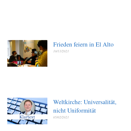
Frieden feiern in El Alto
10/11/2021
Weltkirche: Universalität,
nicht Uniformität
05/02/2021