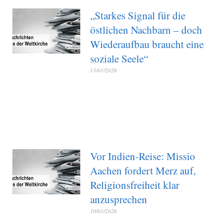
„Starkes Signal für die
östlichen Nachbarn – doch
Wiederaufbau braucht eine
soziale Seele“
13/01/2026
Vor Indien-Reise: Missio
Aachen fordert Merz auf,
Religionsfreiheit klar
anzusprechen
10/01/2026