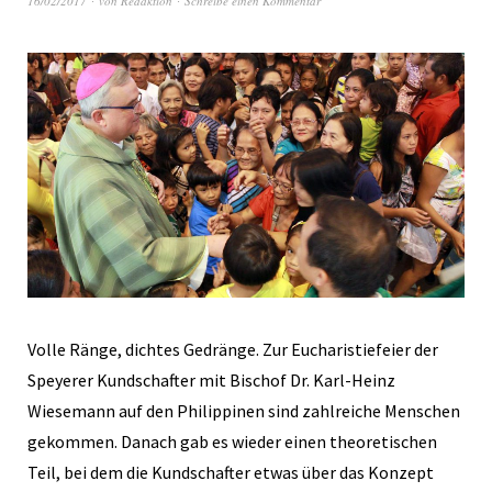
16/02/2017
von
Redaktion
Schreibe einen Kommentar
Volle Ränge, dichtes Gedränge. Zur Eucharistiefeier der
Speyerer Kundschafter mit Bischof Dr. Karl-Heinz
Wiesemann auf den Philippinen sind zahlreiche Menschen
gekommen. Danach gab es wieder einen theoretischen
Teil, bei dem die Kundschafter etwas über das Konzept