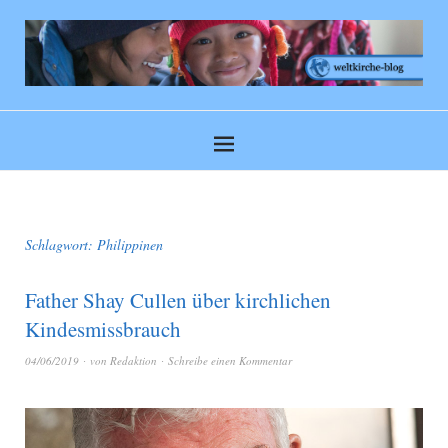
Schlagwort:
Philippinen
Father Shay Cullen über kirchlichen
Kindesmissbrauch
04/06/2019
von
Redaktion
Schreibe einen Kommentar