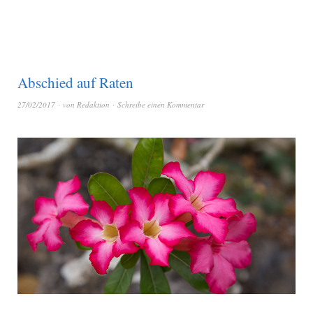
Abschied auf Raten
27/02/2017
von
Redaktion
Schreibe einen Kommentar