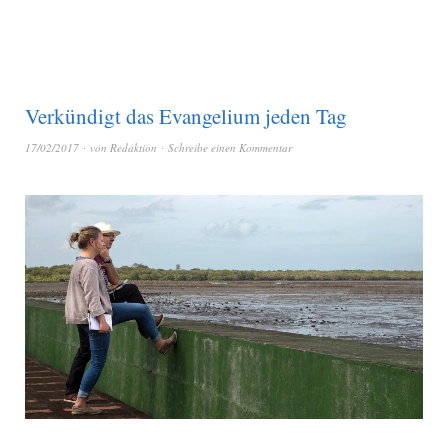
Verkündigt das Evangelium jeden Tag
17/02/2017
von
Redaktion
Schreibe einen Kommentar