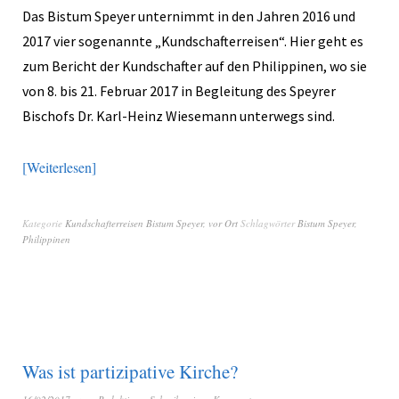
Das Bistum Speyer unternimmt in den Jahren 2016 und
2017 vier sogenannte „Kundschafterreisen“. Hier geht es
zum Bericht der Kundschafter auf den Philippinen, wo sie
von 8. bis 21. Februar 2017 in Begleitung des Speyrer
Bischofs Dr. Karl-Heinz Wiesemann unterwegs sind.
Weiterlesen
Kategorie
Kundschafterreisen Bistum Speyer
,
vor Ort
Schlagwörter
Bistum Speyer
,
Philippinen
Was ist partizipative Kirche?