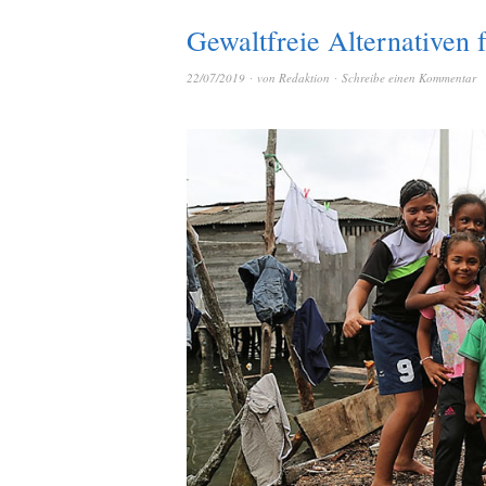
Gewaltfreie Alternativen 
22/07/2019
von
Redaktion
Schreibe einen Kommentar