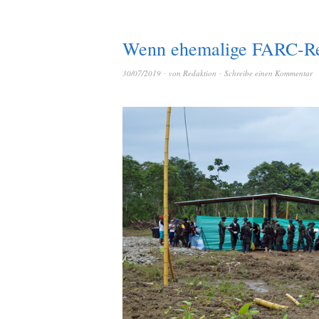
Wenn ehemalige FARC-Reb
30/07/2019
von
Redaktion
Schreibe einen Kommentar