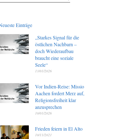
Neueste Einträge
„Starkes Signal für die
östlichen Nachbarn –
doch Wiederaufbau
braucht eine soziale
Seele“
13/01/2026
Vor Indien-Reise: Missio
Aachen fordert Merz auf,
Religionsfreiheit klar
anzusprechen
10/01/2026
Frieden feiern in El Alto
10/11/2021