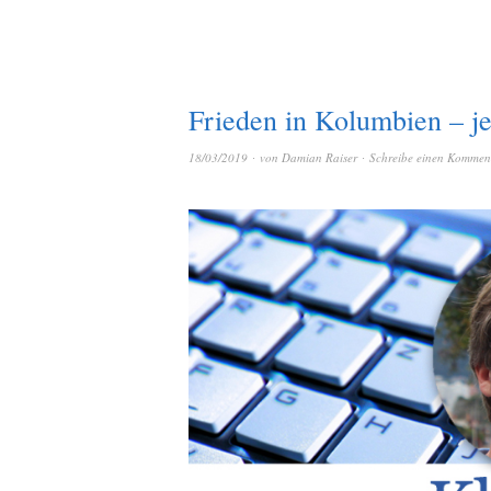
Frieden in Kolumbien – jet
18/03/2019
von
Damian Raiser
Schreibe einen Kommen