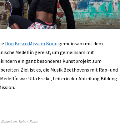
die
Don Bosco Mission Bonn
gemeinsam mit dem
nische Medellín gereist, um gemeinsam mit
kindern ein ganz besonderes Kunstprojekt zum
reiten. Ziel ist es, die Musik Beethovens mit Rap- und
Medellín war Ulla Fricke, Leiterin der Abteilung Bildung
ission.
,
Kolumbien
,
Kultur
,
Kunst
,