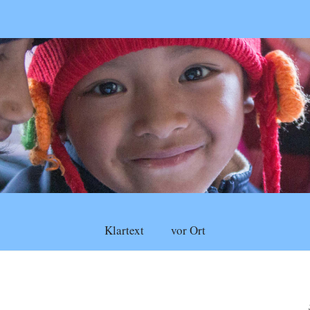
Klartext
vor Ort