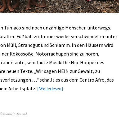
 in Tumaco sind noch unzählige Menschen unterwegs.
 uralten Fußball zu. Immer wieder verschwindet er unter
von Müll, Strandgut und Schlamm. In den Häusern wird
einer Kokossoße. Motorradhupen sind zu hören,
 aber laute, sehr laute Musik. Die Hip-Hopper des
e neuen Texte. „Wir sagen NEIN zur Gewalt, zu
verletzungen …“ schallt es aus dem Centro Afro, das
Weiterlesen
mein Arbeitsplatz.
densarbeit
,
Jugend
,