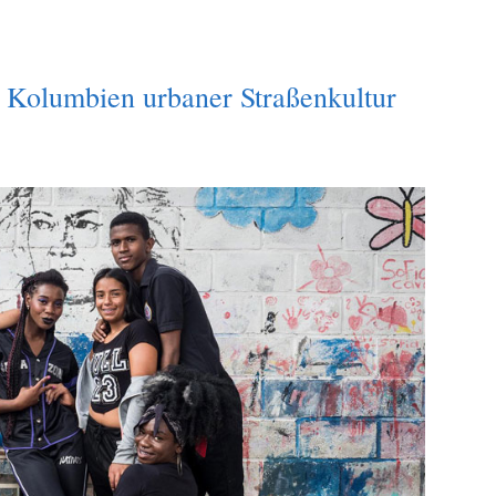
n Kolumbien urbaner Straßenkultur