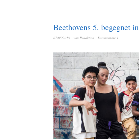
Beethovens 5. begegnet i
07/05/2019
von
Redaktion
Kommentare 1