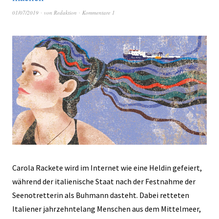
01/07/2019
von
Redaktion
Kommentare 1
Carola Rackete wird im Internet wie eine Heldin gefeiert,
während der italienische Staat nach der Festnahme der
Seenotretterin als Buhmann dasteht. Dabei retteten
Italiener jahrzehntelang Menschen aus dem Mittelmeer,