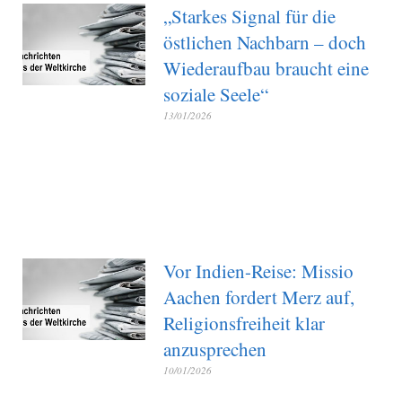
„Starkes Signal für die
östlichen Nachbarn – doch
Wiederaufbau braucht eine
soziale Seele“
13/01/2026
Vor Indien-Reise: Missio
Aachen fordert Merz auf,
Religionsfreiheit klar
anzusprechen
10/01/2026