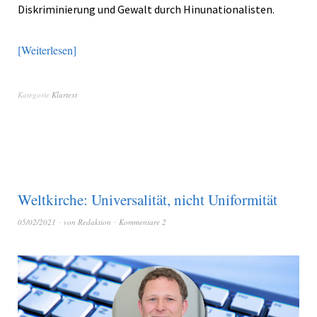
Diskriminierung und Gewalt durch Hinunationalisten.
Weiterlesen
Kategorie
Klartext
Weltkirche: Universalität, nicht Uniformität
05/02/2021
von
Redaktion
Kommentare 2