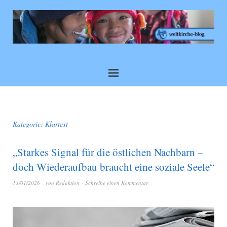
Kategorie:
Klartext
„Starkes Signal für die östlichen Nachbarn –
doch Wiederaufbau braucht eine soziale Seele“
13/01/2026
von
Redaktion
Schreibe einen Kommentar