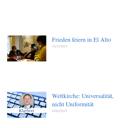
Frieden feiern in El Alto
10/11/2021
Weltkirche: Universalität,
nicht Uniformität
05/02/2021