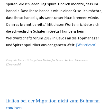
spüren, die ich jeden Tag spüre. Und ich möchte, dass ihr
handelt. Dass ihr so handelt wie in einer Krise. Ich möchte,
dass ihr so handelt, als wenn unser Haus brennen würde.
Denn es brennt bereits.“ Mit diesen Worten richtete sich
die schwedische Schülerin Greta Thunberg beim
Weltwirtschaftsforum 2019 in Davos an die Topmanager
Weiterlesen
und Spitzenpolitiker aus der ganzen Welt.
Kategorie
Klartext
Schlagwörter
Fridays for Future
,
Kirchen
,
Klimaschutz
,
Klimawandel
Italien bei der Migration nicht zum Buhmann
machen