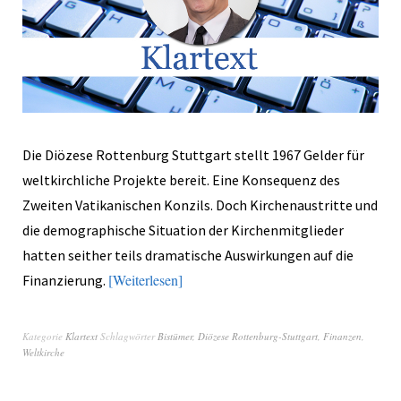
Die Diözese Rottenburg Stuttgart stellt 1967 Gelder für
weltkirchliche Projekte bereit. Eine Konsequenz des
Zweiten Vatikanischen Konzils. Doch Kirchenaustritte und
die demographische Situation der Kirchenmitglieder
hatten seither teils dramatische Auswirkungen auf die
Weiterlesen
Finanzierung.
Kategorie
Klartext
Schlagwörter
Bistümer
,
Diözese Rottenburg-Stuttgart
,
Finanzen
,
Weltkirche