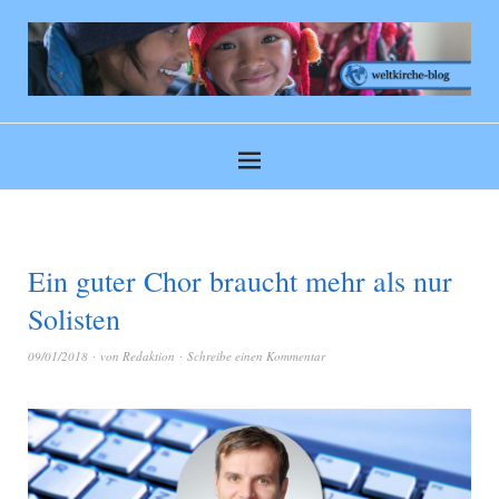
Ein guter Chor braucht mehr als nur
Solisten
09/01/2018
von
Redaktion
Schreibe einen Kommentar