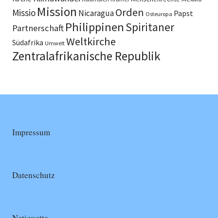
Mission
Orden
Missio
Nicaragua
Papst
Osteuropa
Philippinen
Spiritaner
Partnerschaft
Weltkirche
Südafrika
Umwelt
Zentralafrikanische Republik
Impressum
Datenschutz
Netiquette