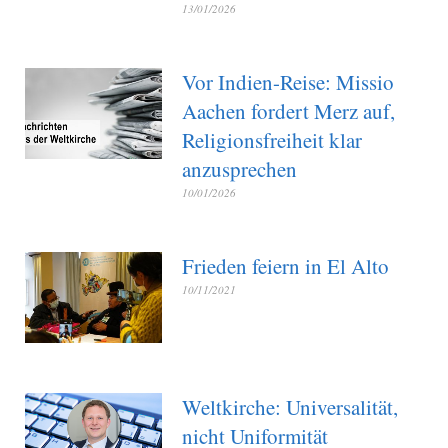
13/01/2026
Vor Indien-Reise: Missio
Aachen fordert Merz auf,
Religionsfreiheit klar
anzusprechen
10/01/2026
Frieden feiern in El Alto
10/11/2021
Weltkirche: Universalität,
nicht Uniformität