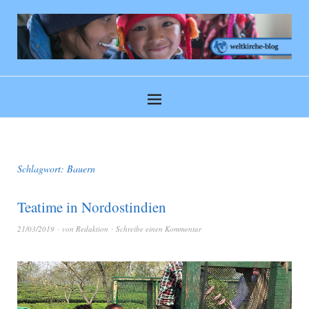
Schlagwort:
Bauern
Teatime in Nordostindien
21/03/2019
von
Redaktion
Schreibe einen Kommentar