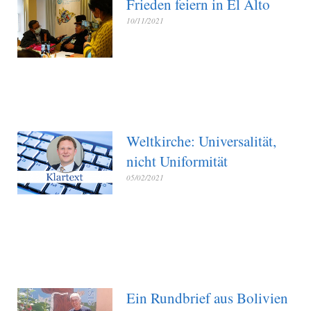
Frieden feiern in El Alto
10/11/2021
Weltkirche: Universalität,
nicht Uniformität
05/02/2021
Ein Rundbrief aus Bolivien