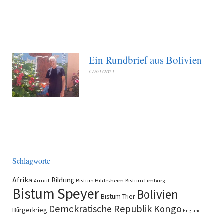
Ein Rundbrief aus Bolivien
07/01/2021
Schlagworte
Afrika
Bildung
Armut
Bistum Hildesheim
Bistum Limburg
Bistum Speyer
Bolivien
Bistum Trier
Demokratische Republik Kongo
Bürgerkrieg
England