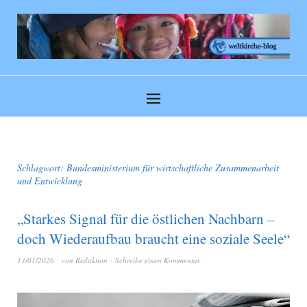
Schlagwort:
Bundesministerium für wirtschaftliche Zusammenarbeit
und Entwicklung
„Starkes Signal für die östlichen Nachbarn –
doch Wiederaufbau braucht eine soziale Seele“
13/01/2026
von
Redaktion
Schreibe einen Kommentar