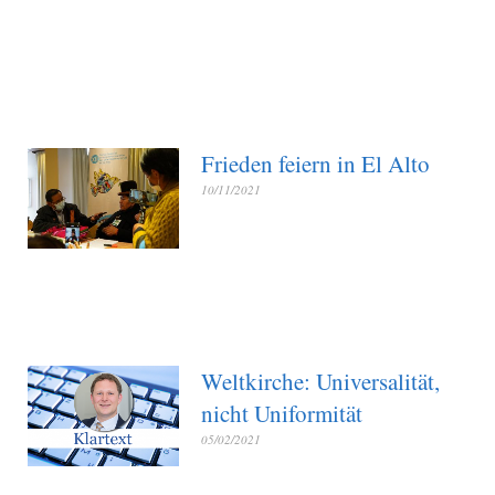
Frieden feiern in El Alto
10/11/2021
Weltkirche: Universalität,
nicht Uniformität
05/02/2021