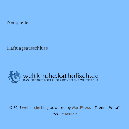
Netiquette
Haftungsausschluss
© 2019
weltkirche.blog
powered by
WordPress
– Theme „Weta“
von
Elmastudio