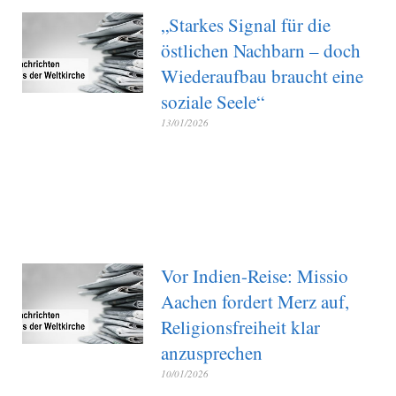
„Starkes Signal für die
östlichen Nachbarn – doch
Wiederaufbau braucht eine
soziale Seele“
13/01/2026
Vor Indien-Reise: Missio
Aachen fordert Merz auf,
Religionsfreiheit klar
anzusprechen
10/01/2026