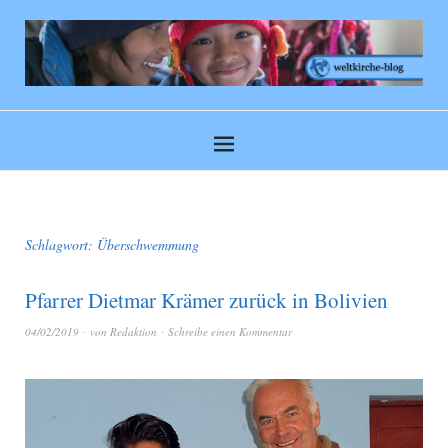
Schlagwort:
Überschwemmung
Pfarrer Dietmar Krämer zurück in Bolivien
04/02/2019
von
Redaktion
Schreibe einen Kommentar