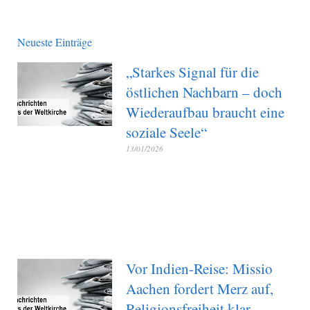
Neueste Einträge
„Starkes Signal für die
östlichen Nachbarn – doch
Wiederaufbau braucht eine
soziale Seele“
13/01/2026
Vor Indien-Reise: Missio
Aachen fordert Merz auf,
Religionsfreiheit klar