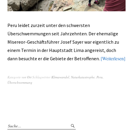
Peru leidet zurzeit unter den schwersten
Überschwemmungen seit Jahrzehnten. Der ehemalige
Misereor-Geschäftsführer Josef Sayer war eigentlich zu
einem Termin in der Hauptstadt Lima angereist, doch
Weiterlesen
dann besuchte er die Gebiete der Betroffenen.
Kategorie
vor Ort
Schlagwörter
Klimawandel
,
Naturkatastrophe
,
Peru
,
Überschwemmung