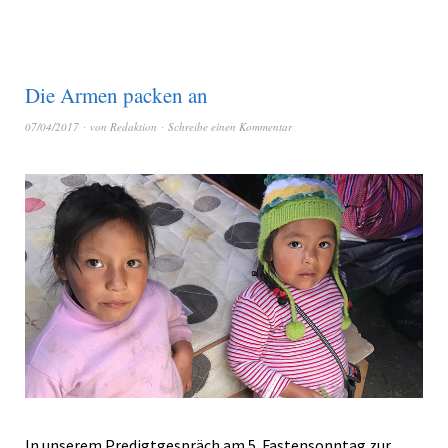
Die Armen packen an
07/04/2017
von
Redaktion
Schreibe einen Kommentar
In unserem Predigtgespräch am 5. Fastensonntag zur