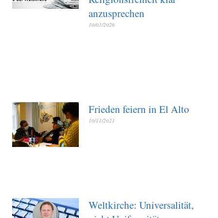
anzusprechen
10/01/2026
Frieden feiern in El Alto
10/11/2021
Weltkirche: Universalität,