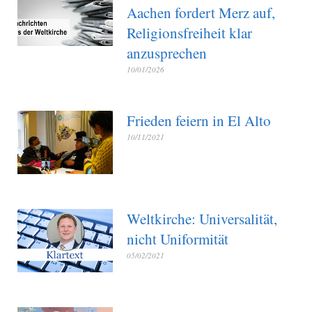
Aachen fordert Merz auf,
Religionsfreiheit klar
anzusprechen
10/01/2026
Frieden feiern in El Alto
10/11/2021
Weltkirche: Universalität,
nicht Uniformität
05/02/2021