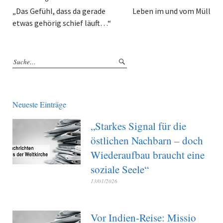
„Das Gefühl, dass da gerade
Leben im und vom Müll
etwas gehörig schief läuft…“
Neueste Einträge
„Starkes Signal für die
östlichen Nachbarn – doch
Wiederaufbau braucht eine
soziale Seele“
13/01/2026
Vor Indien-Reise: Missio