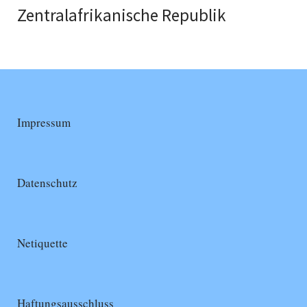
Zentralafrikanische Republik
Impressum
Datenschutz
Netiquette
Haftungsausschluss