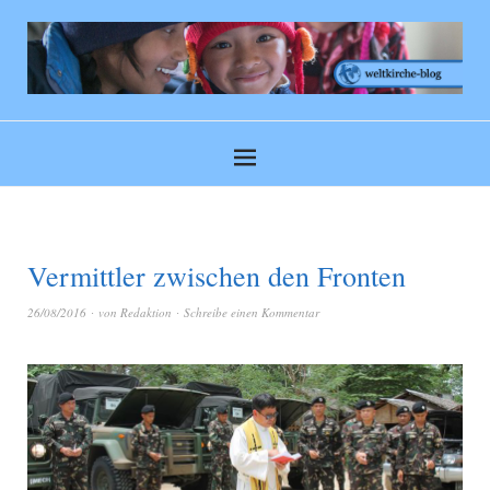
Vermittler zwischen den Fronten
26/08/2016
von
Redaktion
Schreibe einen Kommentar