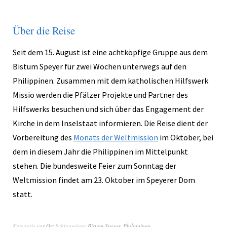
Über die Reise
Seit dem 15. August ist eine achtköpfige Gruppe aus dem
Bistum Speyer für zwei Wochen unterwegs auf den
Philippinen. Zusammen mit dem katholischen Hilfswerk
Missio werden die Pfälzer Projekte und Partner des
Hilfswerks besuchen und sich über das Engagement der
Kirche in dem Inselstaat informieren. Die Reise dient der
Vorbereitung des
Monats der Weltmission
im Oktober, bei
dem in diesem Jahr die Philippinen im Mittelpunkt
stehen. Die bundesweite Feier zum Sonntag der
Weltmission findet am 23. Oktober im Speyerer Dom
statt.
Kategorie
vor Ort
Schlagwörter
Bistum Speyer
,
Philippinen