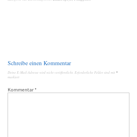
Schreibe einen Kommentar
Deine E-Mail-Adresse wird nicht veröffentlicht.
Erforderliche Felder sind mit
*
markiert
Kommentar
*