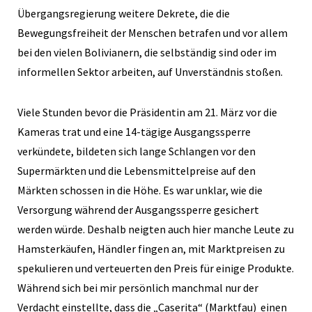
Übergangsregierung weitere Dekrete, die die
Bewegungsfreiheit der Menschen betrafen und vor allem
bei den vielen Bolivianern, die selbständig sind oder im
informellen Sektor arbeiten, auf Unverständnis stoßen.
Viele Stunden bevor die Präsidentin am 21. März vor die
Kameras trat und eine 14-tägige Ausgangssperre
verkündete, bildeten sich lange Schlangen vor den
Supermärkten und die Lebensmittelpreise auf den
Märkten schossen in die Höhe. Es war unklar, wie die
Versorgung während der Ausgangssperre gesichert
werden würde. Deshalb neigten auch hier manche Leute zu
Hamsterkäufen, Händler fingen an, mit Marktpreisen zu
spekulieren und verteuerten den Preis für einige Produkte.
Während sich bei mir persönlich manchmal nur der
Verdacht einstellte, dass die „Caserita“ (Marktfau) einen