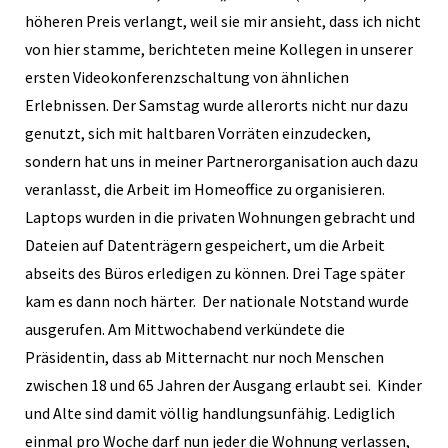
höheren Preis verlangt, weil sie mir ansieht, dass ich nicht
von hier stamme, berichteten meine Kollegen in unserer
ersten Videokonferenzschaltung von ähnlichen
Erlebnissen. Der Samstag wurde allerorts nicht nur dazu
genutzt, sich mit haltbaren Vorräten einzudecken,
sondern hat uns in meiner Partnerorganisation auch dazu
veranlasst, die Arbeit im Homeoffice zu organisieren.
Laptops wurden in die privaten Wohnungen gebracht und
Dateien auf Datenträgern gespeichert, um die Arbeit
abseits des Büros erledigen zu können. Drei Tage später
kam es dann noch härter. Der nationale Notstand wurde
ausgerufen. Am Mittwochabend verkündete die
Präsidentin, dass ab Mitternacht nur noch Menschen
zwischen 18 und 65 Jahren der Ausgang erlaubt sei. Kinder
und Alte sind damit völlig handlungsunfähig. Lediglich
einmal pro Woche darf nun jeder die Wohnung verlassen,