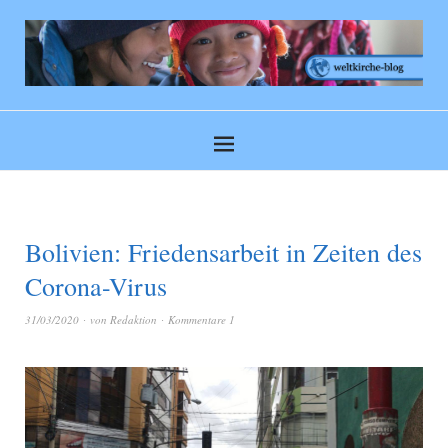
Bolivien: Friedensarbeit in Zeiten des
Corona-Virus
31/03/2020
von
Redaktion
Kommentare 1