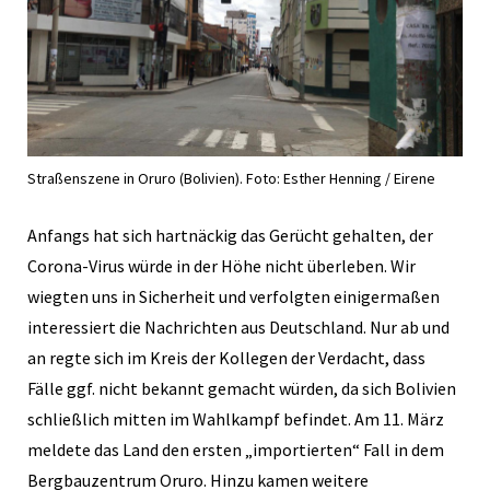
Straßenszene in Oruro (Bolivien). Foto: Esther Henning / Eirene
Anfangs hat sich hartnäckig das Gerücht gehalten, der
Corona-Virus würde in der Höhe nicht überleben. Wir
wiegten uns in Sicherheit und verfolgten einigermaßen
interessiert die Nachrichten aus Deutschland. Nur ab und
an regte sich im Kreis der Kollegen der Verdacht, dass
Fälle ggf. nicht bekannt gemacht würden, da sich Bolivien
schließlich mitten im Wahlkampf befindet.
Am 11. März
meldete das Land den ersten „importierten“ Fall in dem
Bergbauzentrum Oruro. Hinzu kamen weitere