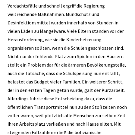
Verdachtsfälle und schnell ergriff die Regierung
weitreichende Maßnahmen. Mundschutz und
Desinfektionsmittel wurden innerhalb von Stunden in
vielen Läden zu Mangelware. Viele Eltern standen vor der
Herausforderung, wie sie die Kinderbetreuung
organisieren sollten, wenn die Schulen geschlossen sind.
Nicht nur der fehlende Platz zum Spielen in den Häusern
stellt ein Problem dar für die ärmeren Bevölkerungsteile,
auch die Tatsache, dass die Schulspeisung nun entfällt,
belastet das Budget vieler Familien. Ein weiterer Schritt,
der in den ersten Tagen getan wurde, galt der Kurzarbeit.
Allerdings führte diese Entscheidung dazu, dass die
öffentlichen Transportmittel nun zu den Stoßzeiten noch
voller waren, weil plötzlich alle Menschen zur selben Zeit
ihren Arbeitsplatz verließen und nach Hause eilten. Mit
steigenden Fallzahlen erließ die bolivianische