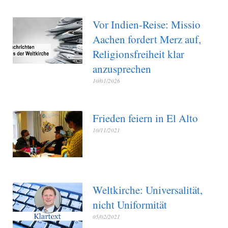
Vor Indien-Reise: Missio
Aachen fordert Merz auf,
Religionsfreiheit klar
anzusprechen
10/01/2026
Frieden feiern in El Alto
10/11/2021
Weltkirche: Universalität,
nicht Uniformität
05/02/2021