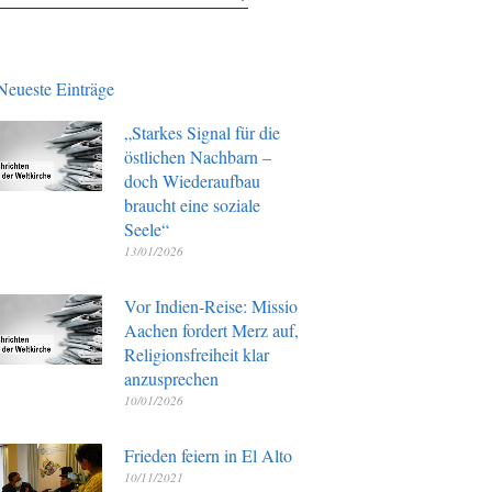
Neueste Einträge
„Starkes Signal für die
östlichen Nachbarn –
doch Wiederaufbau
braucht eine soziale
Seele“
13/01/2026
Vor Indien-Reise: Missio
Aachen fordert Merz auf,
Religionsfreiheit klar
anzusprechen
10/01/2026
Frieden feiern in El Alto
10/11/2021