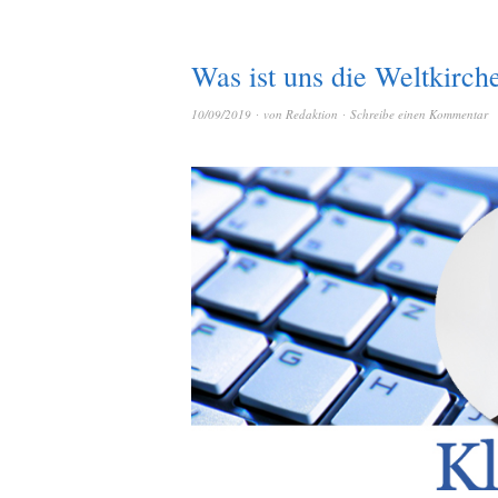
Was ist uns die Weltkirch
10/09/2019
von
Redaktion
Schreibe einen Kommentar