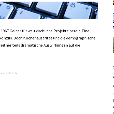
1967 Gelder für weltkirchliche Projekte bereit. Eine
onzils. Doch Kirchenaustritte und die demographische
seither teils dramatische Auswirkungen auf die
zen
,
Weltkirche