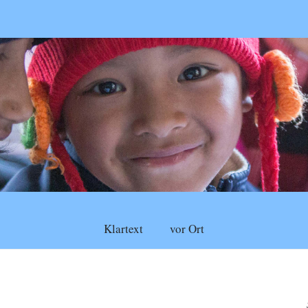
Klartext
vor Ort