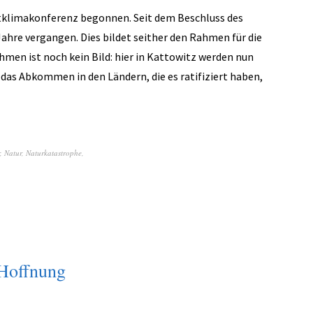
tklimakonferenz begonnen. Seit dem Beschluss des
hre vergangen. Dies bildet seither den Rahmen für die
hmen ist noch kein Bild: hier in Kattowitz werden nun
das Abkommen in den Ländern, die es ratifiziert haben,
,
Natur
,
Naturkatastrophe
,
 Hoffnung