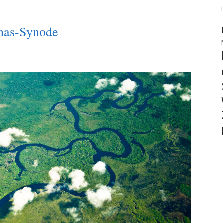
nas-Synode