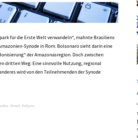
park für die Erste Welt verwandeln“, mahnte Brasiliens
 Amazonien-Synode in Rom. Bolsonaro sieht darin eine
olonisierung“ der Amazonasregion. Doch zwischen
n dritten Weg: Eine sinnvolle Nutzung, regional
 anderes wird von den Teilnehmenden der Synode
silien
,
Gewalt
,
Indigene
,