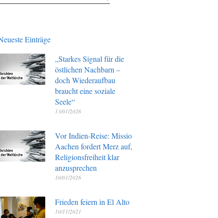
Neueste Einträge
„Starkes Signal für die
östlichen Nachbarn –
doch Wiederaufbau
braucht eine soziale
Seele“
13/01/2026
Vor Indien-Reise: Missio
Aachen fordert Merz auf,
Religionsfreiheit klar
anzusprechen
10/01/2026
Frieden feiern in El Alto
10/11/2021