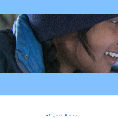
Schlagwort:
Misereor