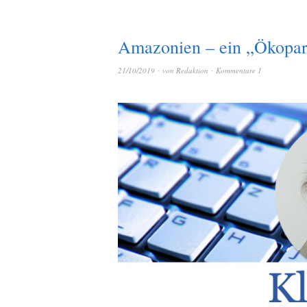
Amazonien – ein „Ökopark
21/10/2019
von
Redaktion
Kommentare 1