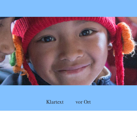
Klartext
vor Ort