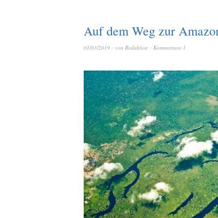
Auf dem Weg zur Amazo
01/03/2019
von
Redaktion
Kommentare 1