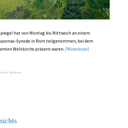
Spiegel hat von Montag bis Mittwoch an einem
Amazonas-Synode in Rom teilgenommen, bei dem
Weiterlesen
samten Weltkirche präsent waren.
swerke
,
Indigene
,
nichts